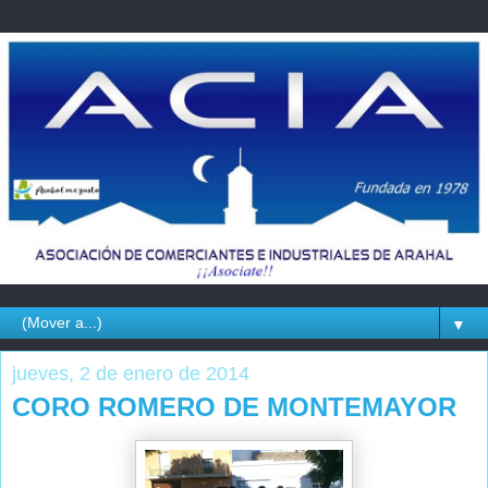
▼
jueves, 2 de enero de 2014
CORO ROMERO DE MONTEMAYOR